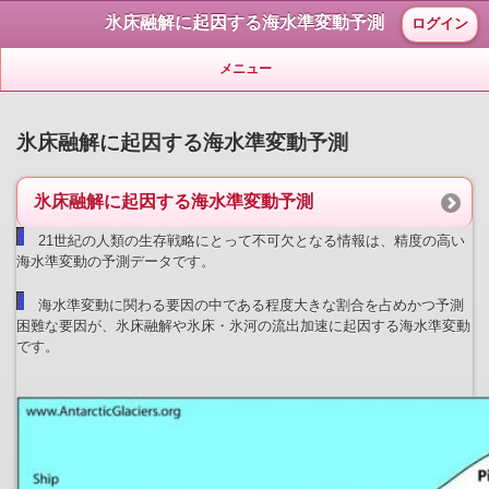
氷床融解に起因する海水準変動予測
ログイン
メニュー
氷床融解に起因する海水準変動予測
氷床融解に起因する海水準変動予測
21世紀の人類の生存戦略にとって不可欠となる情報は、精度の高い
海水準変動の予測データです。
海水準変動に関わる要因の中である程度大きな割合を占めかつ予測
困難な要因が、氷床融解や氷床・氷河の流出加速に起因する海水準変動
です。