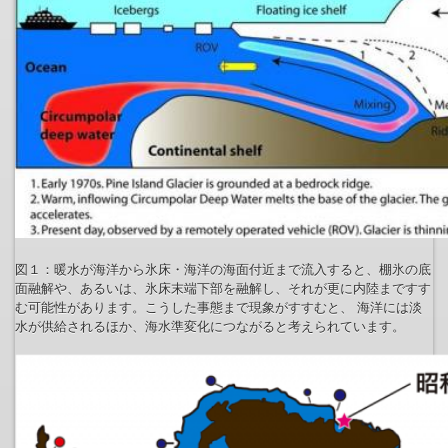
図１：暖水が海洋から氷床・海洋の海面付近まで流入すると、棚氷の底
面融解や、あるいは、氷床末端下部を融解し、それが更に内陸まですす
む可能性があります。こうした事態まで現象がすすむと、 海洋には淡
水が供給されるほか、海水準変化につながると考えられています。