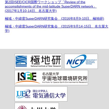
第2回ISEE/CICR国際ワークショップ「Review of the
accomplishments of the mid-latitude SuperDARN network」
(2017年1月10-14日、名古屋大学)
極域・中緯度SuperDARN研究集会 (2016年8月9-10日、極地研)
極域・中緯度SuperDARN研究集会 (2015年9月14-15日、名古屋大
学)