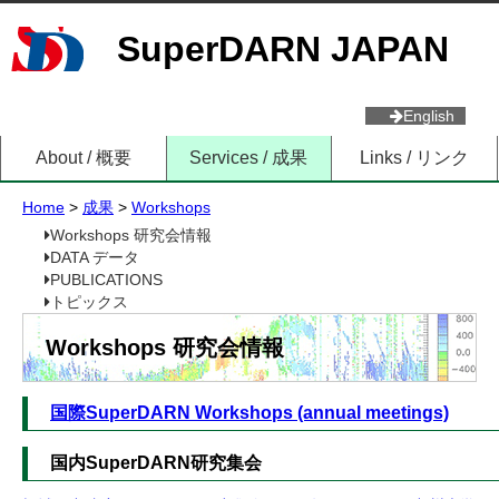
SuperDARN JAPAN
English
About / 概要
Services / 成果
Links / リンク
Home
>
成果
>
Workshops
Workshops 研究会情報
DATA データ
PUBLICATIONS
トピックス
Workshops 研究会情報
国際SuperDARN Workshops (annual meetings)
国内SuperDARN研究集会