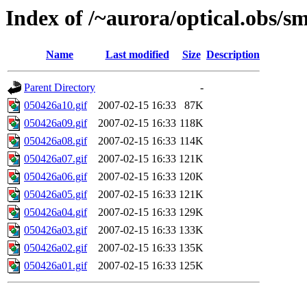
Index of /~aurora/optical.obs/sm
Name
Last modified
Size
Description
Parent Directory
-
050426a10.gif
2007-02-15 16:33
87K
050426a09.gif
2007-02-15 16:33
118K
050426a08.gif
2007-02-15 16:33
114K
050426a07.gif
2007-02-15 16:33
121K
050426a06.gif
2007-02-15 16:33
120K
050426a05.gif
2007-02-15 16:33
121K
050426a04.gif
2007-02-15 16:33
129K
050426a03.gif
2007-02-15 16:33
133K
050426a02.gif
2007-02-15 16:33
135K
050426a01.gif
2007-02-15 16:33
125K