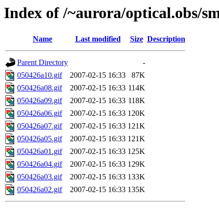
Index of /~aurora/optical.obs/sm
Name
Last modified
Size
Description
Parent Directory
-
050426a10.gif
2007-02-15 16:33
87K
050426a08.gif
2007-02-15 16:33
114K
050426a09.gif
2007-02-15 16:33
118K
050426a06.gif
2007-02-15 16:33
120K
050426a07.gif
2007-02-15 16:33
121K
050426a05.gif
2007-02-15 16:33
121K
050426a01.gif
2007-02-15 16:33
125K
050426a04.gif
2007-02-15 16:33
129K
050426a03.gif
2007-02-15 16:33
133K
050426a02.gif
2007-02-15 16:33
135K