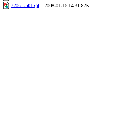
720612a01.gif
2008-01-16 14:31
82K