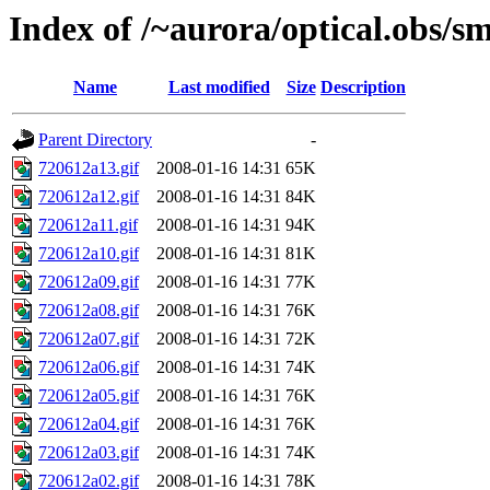
Index of /~aurora/optical.obs/sm
Name
Last modified
Size
Description
Parent Directory
-
720612a13.gif
2008-01-16 14:31
65K
720612a12.gif
2008-01-16 14:31
84K
720612a11.gif
2008-01-16 14:31
94K
720612a10.gif
2008-01-16 14:31
81K
720612a09.gif
2008-01-16 14:31
77K
720612a08.gif
2008-01-16 14:31
76K
720612a07.gif
2008-01-16 14:31
72K
720612a06.gif
2008-01-16 14:31
74K
720612a05.gif
2008-01-16 14:31
76K
720612a04.gif
2008-01-16 14:31
76K
720612a03.gif
2008-01-16 14:31
74K
720612a02.gif
2008-01-16 14:31
78K