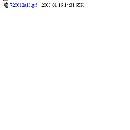
720612a13.gif
2008-01-16 14:31
65K