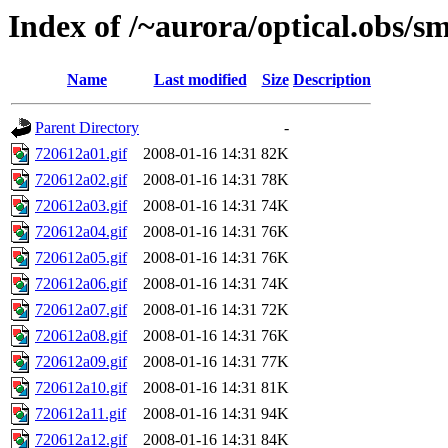
Index of /~aurora/optical.obs/sm
Name
Last modified
Size
Description
Parent Directory
-
720612a01.gif
2008-01-16 14:31
82K
720612a02.gif
2008-01-16 14:31
78K
720612a03.gif
2008-01-16 14:31
74K
720612a04.gif
2008-01-16 14:31
76K
720612a05.gif
2008-01-16 14:31
76K
720612a06.gif
2008-01-16 14:31
74K
720612a07.gif
2008-01-16 14:31
72K
720612a08.gif
2008-01-16 14:31
76K
720612a09.gif
2008-01-16 14:31
77K
720612a10.gif
2008-01-16 14:31
81K
720612a11.gif
2008-01-16 14:31
94K
720612a12.gif
2008-01-16 14:31
84K