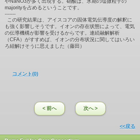
やNaNO3が多く出現する。硝酸は、氷期の塩微粒子の
majorityを占めるということです。
-------
この研究結果は、アイスコアの固体電気伝導度の解釈に
も強く影響しそうです。イオンの存在状態によって、電気
の伝導機構が影響を受けるからです。連続融解解析
（CFA）がすすめば、イオンの分布状況に関してはいろい
ろ紐解けそうに思えました（藤田）
コメント(0)
< 前へ
次へ >
<<戻る