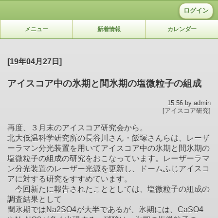
ログイン
メニュー
新着情報
カレンダー
[19年04月27日]
アイスコア中の氷期と間氷期の塩微粒子の組成
15:56 by admin
[アイスコア研究]
再度、３月末のアイスコア研究会から。
北大低温科学研究所の長谷川さん・飯塚さんらは、レーザ
ーラマン分光装置を用いてアイスコア中の氷期と間氷期の
塩微粒子の組成の研究をおこなっています。レーザーラマ
ン分光装置のレーザー光源を更新し、ドームふじアイスコ
アに対する研究をすすめています。
今回新たに報告されたこととしては、塩微粒子の組成の
調査結果として
間氷期ではNa2SO4が大半であるが、氷期には、CaSO4