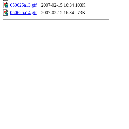
050625a13.gif
2007-02-15 16:34
103K
050625a14.gif
2007-02-15 16:34
73K