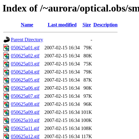
Index of /~aurora/optical.obs/sm
Name
Last modified
Size
Description
Parent Directory
-
050625a01.gif
2007-02-15 16:34
79K
050625a02.gif
2007-02-15 16:34
80K
050625a03.gif
2007-02-15 16:34
75K
050625a04.gif
2007-02-15 16:34
79K
050625a05.gif
2007-02-15 16:34
87K
050625a06.gif
2007-02-15 16:34
90K
050625a07.gif
2007-02-15 16:34
97K
050625a08.gif
2007-02-15 16:34
96K
050625a09.gif
2007-02-15 16:34
101K
050625a10.gif
2007-02-15 16:34
100K
050625a11.gif
2007-02-15 16:34
108K
050625a12.gif
2007-02-15 16:34
117K