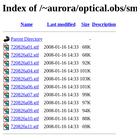
Index of /~aurora/optical.obs/sm
Name
Last modified
Size
Description
Parent Directory
-
720826a01.gif
2008-01-16 14:33
68K
720826a02.gif
2008-01-16 14:33
68K
720826a03.gif
2008-01-16 14:33
92K
720826a04.gif
2008-01-16 14:33
101K
720826a05.gif
2008-01-16 14:33
103K
720826a06.gif
2008-01-16 14:33
101K
720826a07.gif
2008-01-16 14:33
99K
720826a08.gif
2008-01-16 14:33
97K
720826a09.gif
2008-01-16 14:33
94K
720826a10.gif
2008-01-16 14:33
88K
720826a11.gif
2008-01-16 14:33
69K